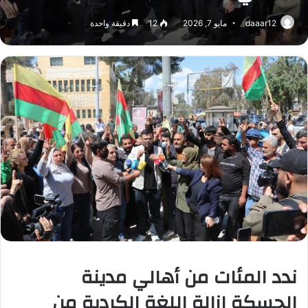
daaar12
مايو 7, 2026
12
دقيقة واحدة
ندد المئات من أهالي مدينة
الحسكة إزالة اللغة الكردية من