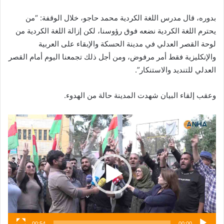
بدوره، قال مدرس اللغة الكردية محمد حاجو، خلال الوقفة: “من
يحترم اللغة الكردية نضعه فوق رؤوسنا، لكن إزالة اللغة الكردية من
لوحة القصر العدلي في مدينة الحسكة والإبقاء على العربية
والإنكليزية فقط أمر مرفوض، ومن أجل ذلك تجمعنا اليوم أمام القصر
العدلي للتنديد والاستنكار”.
وعقب إلقاء البيان شهدت المدينة حالة من الهدوء.
مشغل
الفيديو
00:54
00:00