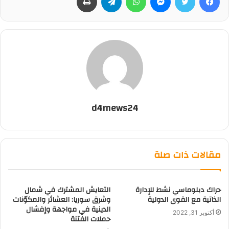
d4rnews24
مقالات ذات صلة
حراك دبلوماسي نشط للإدارة
التعايش المشترك في شمال
الذاتية مع القوى الدولية
وشرق سوريا: العشائر والمكوّنات
الدينية في مواجهة وإفشال
أكتوبر 31, 2022
حملات الفتنة