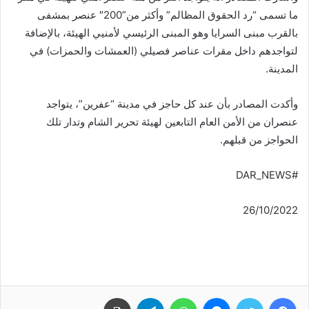
ما تسمى “رد الحقوق المظالم” وأكثر من”200″ عنصر بمشفى
بالقرب مبنى السرايا وهو المبنى الرئيسي لأمنيي الهيئة، بالإضافة
لتواجدهم داخل مقرات عناصر فصيلي (العمشات والحمزات) في
المدينة.
وأكدت المصادر بأن عند كل حاجز في مدينة “عفرين”، يتواجد
عنصران من الأمن العام التابعين لهيئة تحرير الشام وتدار تلك
الحواجز من قبلهم.
#DAR_NEWS
26/10/2022
فيسبوك
تويتر
ماسنجر
واتساب
تيلقرام
طباعة