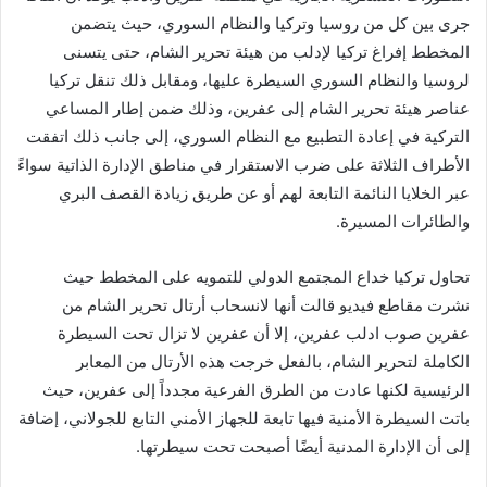
جرى بين كل من روسيا وتركيا والنظام السوري، حيث يتضمن
المخطط إفراغ تركيا لإدلب من هيئة تحرير الشام، حتى يتسنى
لروسيا والنظام السوري السيطرة عليها، ومقابل ذلك تنقل تركيا
عناصر هيئة تحرير الشام إلى عفرين، وذلك ضمن إطار المساعي
التركية في إعادة التطبيع مع النظام السوري، إلى جانب ذلك اتفقت
الأطراف الثلاثة على ضرب الاستقرار في مناطق الإدارة الذاتية سواءً
عبر الخلايا النائمة التابعة لهم أو عن طريق زيادة القصف البري
والطائرات المسيرة.
تحاول تركيا خداع المجتمع الدولي للتمويه على المخطط حيث
نشرت مقاطع فيديو قالت أنها لانسحاب أرتال تحرير الشام من
عفرين صوب ادلب عفرين، إلا أن عفرين لا تزال تحت السيطرة
الكاملة لتحرير الشام، بالفعل خرجت هذه الأرتال من المعابر
الرئيسية لكنها عادت من الطرق الفرعية مجدداً إلى عفرين، حيث
باتت السيطرة الأمنية فيها تابعة للجهاز الأمني التابع للجولاني، إضافة
إلى أن الإدارة المدنية أيضًا أصبحت تحت سيطرتها.