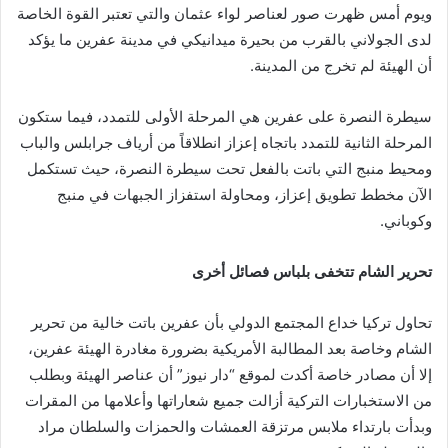
ويوم أمس ظهرت صور لعناصر لواء عثمان والتي تعتبر القوة الخاصة
لدى الجولاني بالقرب من بحيرة ميدانيكي في مدينة عفرين ما يؤكد
أن الهيئة لم تخرج من المدينة.
سيطرة النصرة على عفرين هي المرحلة الأولى للتمدد، فيما ستكون
المرحلة الثانية للتمدد باتجاه إعزاز انطلاقاً من أرياف جرابلس والباب
ومحيط منبج التي باتت بالفعل تحت سيطرة النصرة، حيث تستكمل
الآن مخطط تطويق إعزاز، ومحاولة استفزاز الجبهات في منبج
وكوباني.
تحرير الشام تتخفى بلباس فصائل أخرى
تحاول تركيا خداع المجتمع الدولي بأن عفرين باتت خالية من تحرير
الشام وخاصة بعد المطالبة الأمريكية بضرورة مغادرة الهيئة عفرين،
إلا أن مصادر خاصة أكدت لموقع “دار نيوز” أن عناصر الهيئة وبطلب
من الاستخبارات التركية أزالت جميع شعاراتها وأعلامها من المقرات
وبدأت بارتداء ملابس مرتزقة العمشات والحمزات والسلطان مراد