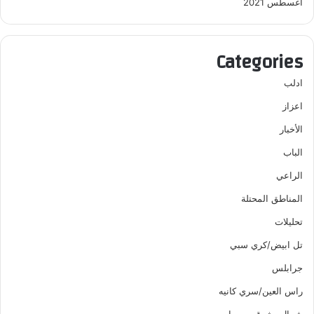
أغسطس 2021
Categories
ادلب
اعزاز
الأخبار
الباب
الراعي
المناطق المحتلة
تحليلات
تل ابيض/كري سبي
جرابلس
راس العين/سري كانيه