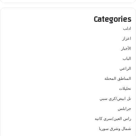
Categories
ادلب
اعزاز
الأخبار
الباب
الراعي
المناطق المحتلة
تحليلات
تل ابيض/كري سبي
جرابلس
راس العين/سري كانيه
شمال وشرق سوريا