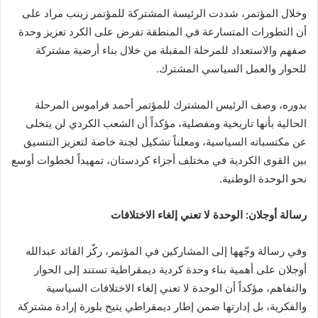
وخلال المؤتمر، شددت الرئيسة المشتركة للمؤتمر زينب مراد على
أن التطورات المتسارعة في المنطقة تفرض على الكرد تعزيز وحدة
صفهم والاستعداد للمرحلة المقبلة من خلال بناء أرضية مشتركة
للحوار والعمل السياسي المشترك.
بدوره، وصف الرئيس المشترك للمؤتمر أحمد قراموس المرحلة
الحالية بأنها تاريخية ومفصلية، مؤكداً أن الشعب الكردي لن يتخلى
عن مكتسباته السياسية، ومعلناً تشكيل لجنة خاصة لتعزيز التنسيق
بين القوى الكردية في مختلف أجزاء كردستان، تمهيداً لخطوات أوسع
نحو الوحدة الوطنية.
رسالة أوجلان: الوحدة لا تعني إلغاء الاختلافات
وفي رسالة وجّهها إلى المشاركين في المؤتمر، ركّز القائد عبدالله
أوجلان على أهمية بناء وحدة كردية ديمقراطية تستند إلى الحوار
والتفاهم، مؤكداً أن الوحدة لا تعني إلغاء الاختلافات السياسية
والفكرية، بل إدارتها ضمن إطار ديمقراطي يتيح بلورة إرادة مشتركة