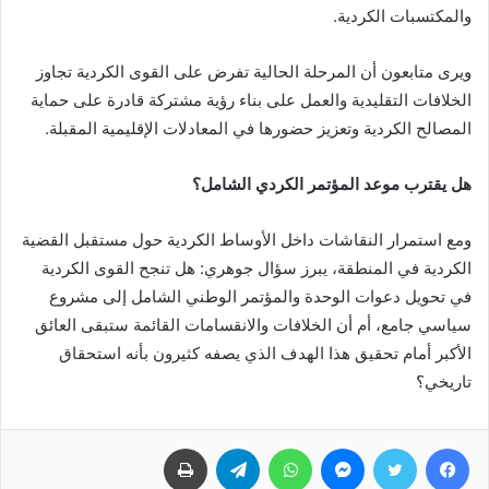
والمكتسبات الكردية.
ويرى متابعون أن المرحلة الحالية تفرض على القوى الكردية تجاوز
الخلافات التقليدية والعمل على بناء رؤية مشتركة قادرة على حماية
المصالح الكردية وتعزيز حضورها في المعادلات الإقليمية المقبلة.
هل يقترب موعد المؤتمر الكردي الشامل؟
ومع استمرار النقاشات داخل الأوساط الكردية حول مستقبل القضية
الكردية في المنطقة، يبرز سؤال جوهري: هل تنجح القوى الكردية
في تحويل دعوات الوحدة والمؤتمر الوطني الشامل إلى مشروع
سياسي جامع، أم أن الخلافات والانقسامات القائمة ستبقى العائق
الأكبر أمام تحقيق هذا الهدف الذي يصفه كثيرون بأنه استحقاق
تاريخي؟
فيسبوك
تويتر
ماسنجر
واتساب
تيلقرام
طباعة