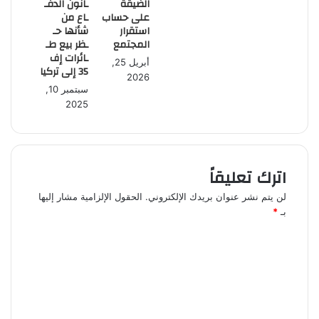
الضيقة
ـانون الدفـ
على حساب
ـاع من
استقرار
شأنها حـ
المجتمع
ـظر بيع طـ
ـائرات إف
أبريل 25,
35 إلى تركيا
2026
سبتمبر 10,
2025
اترك تعليقاً
لن يتم نشر عنوان بريدك الإلكتروني.
الحقول الإلزامية مشار إليها
بـ
*