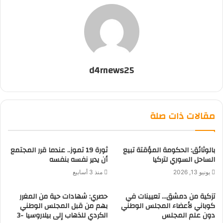
d4rnews25
مقالات ذات صلة
بالوثائق: الحكومة المؤقتة تبيع
ثورة 19 تموز.. عندما قرر المجتمع
الساحل السوري لتركيا
أن يدير نفسه بنفسه
يونيو 13, 2026
منذ 3 أسابيع
تزكية من دمشق… تعيينات في
حصري: شهادات حية من المغرر
كوباني لأعضاء المجلس الوطني
بهم من قبل المجلس الوطني
دون علم المجلس
الكردي للذهاب إلى بيلاروسيا -3