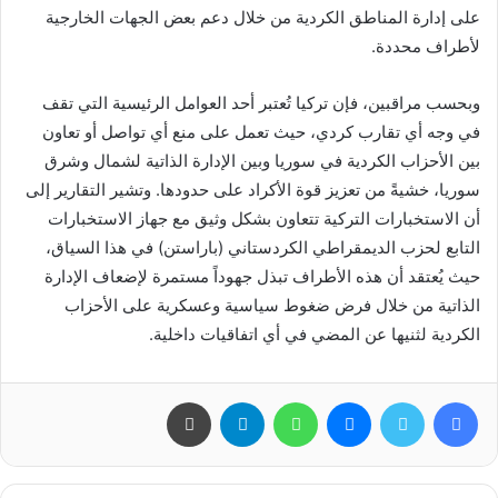
على إدارة المناطق الكردية من خلال دعم بعض الجهات الخارجية
لأطراف محددة.
وبحسب مراقبين، فإن تركيا تُعتبر أحد العوامل الرئيسية التي تقف
في وجه أي تقارب كردي، حيث تعمل على منع أي تواصل أو تعاون
بين الأحزاب الكردية في سوريا وبين الإدارة الذاتية لشمال وشرق
سوريا، خشيةً من تعزيز قوة الأكراد على حدودها. وتشير التقارير إلى
أن الاستخبارات التركية تتعاون بشكل وثيق مع جهاز الاستخبارات
التابع لحزب الديمقراطي الكردستاني (باراستن) في هذا السياق،
حيث يُعتقد أن هذه الأطراف تبذل جهوداً مستمرة لإضعاف الإدارة
الذاتية من خلال فرض ضغوط سياسية وعسكرية على الأحزاب
الكردية لثنيها عن المضي في أي اتفاقيات داخلية.
فيسبوك
تويتر
ماسنجر
واتساب
تيلقرام
طباعة